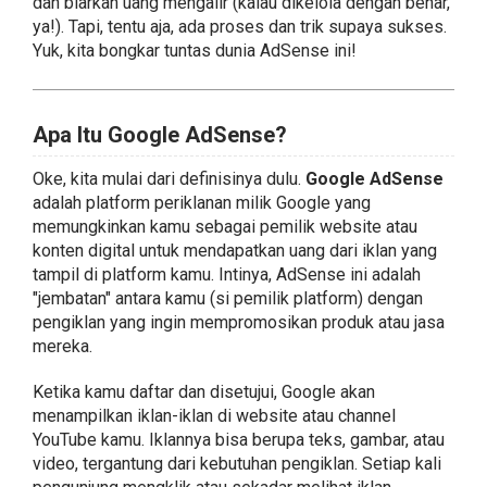
dan biarkan uang mengalir (kalau dikelola dengan benar,
ya!). Tapi, tentu aja, ada proses dan trik supaya sukses.
Yuk, kita bongkar tuntas dunia AdSense ini!
Apa Itu Google AdSense?
Oke, kita mulai dari definisinya dulu.
Google AdSense
adalah platform periklanan milik Google yang
memungkinkan kamu sebagai pemilik website atau
konten digital untuk mendapatkan uang dari iklan yang
tampil di platform kamu. Intinya, AdSense ini adalah
"jembatan" antara kamu (si pemilik platform) dengan
pengiklan yang ingin mempromosikan produk atau jasa
mereka.
Ketika kamu daftar dan disetujui, Google akan
menampilkan iklan-iklan di website atau channel
YouTube kamu. Iklannya bisa berupa teks, gambar, atau
video, tergantung dari kebutuhan pengiklan. Setiap kali