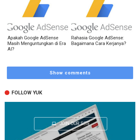
Apakah Google AdSense
Rahasia Google AdSense:
Masih Menguntungkan di Era
Bagaimana Cara Kerjanya?
AI?
Show comments
FOLLOW YUK
JOIN OUR SITE