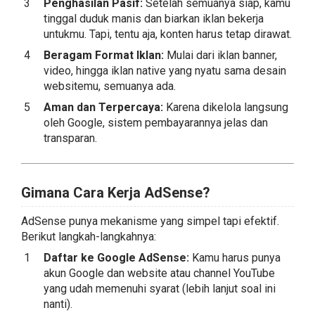
Penghasilan Pasif:
Setelah semuanya siap, kamu
tinggal duduk manis dan biarkan iklan bekerja
untukmu. Tapi, tentu aja, konten harus tetap dirawat.
Beragam Format Iklan:
Mulai dari iklan banner,
video, hingga iklan native yang nyatu sama desain
websitemu, semuanya ada.
Aman dan Terpercaya:
Karena dikelola langsung
oleh Google, sistem pembayarannya jelas dan
transparan.
Gimana Cara Kerja AdSense?
AdSense punya mekanisme yang simpel tapi efektif.
Berikut langkah-langkahnya:
Daftar ke Google AdSense:
Kamu harus punya
akun Google dan website atau channel YouTube
yang udah memenuhi syarat (lebih lanjut soal ini
nanti).