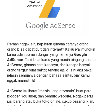
Pernah nggak sih, kepikiran gimana caranya orang-
orang bisa dapat duit dari internet? Kalau iya, mungkin
kamu udah pernah dengar yang namanya
Google
AdSense
. Tapi, buat kamu yang masih bingung apa itu
AdSense, gimana cara kerjanya, dan kenapa banyak
orang tergiur buat daftar, tenang aja, di sini aku bakal
jelasin semuanya dengan bahasa santai, biar kamu
nggak mumet! 😄
AdSense itu ibarat "mesin uang otomatis" buat para
blogger, YouTuber, dan pemilik website. Nggak perlu
jual barang atau buka toko online, cukup pasang iklan,