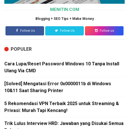
MENITIN.COM
Blogging + SEO Tips + Make Money
Follow Us
Follow Us
Follow us
POPULER
Cara Lupa/Reset Password Windows 10 Tanpa Install
Ulang Via CMD
[Solved] Mengatasi Error 0x0000011b di Windows
10&11 Saat Sharing Printer
5 Rekomendasi VPN Terbaik 2025 untuk Streaming &
Privasi: Murah Tapi Kencang!
Trik Lulus Interview HRD: Jawaban yang Disukai Semua