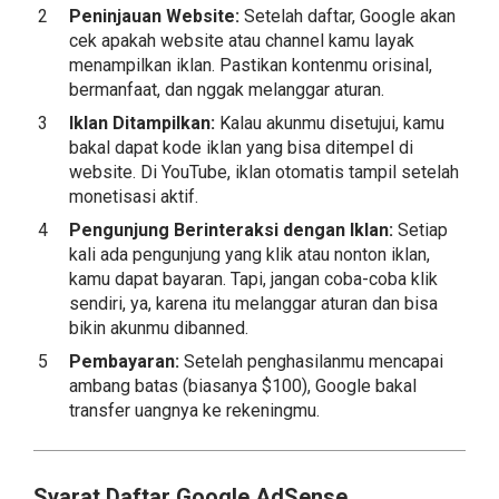
Peninjauan Website:
Setelah daftar, Google akan
cek apakah website atau channel kamu layak
menampilkan iklan. Pastikan kontenmu orisinal,
bermanfaat, dan nggak melanggar aturan.
Iklan Ditampilkan:
Kalau akunmu disetujui, kamu
bakal dapat kode iklan yang bisa ditempel di
website. Di YouTube, iklan otomatis tampil setelah
monetisasi aktif.
Pengunjung Berinteraksi dengan Iklan:
Setiap
kali ada pengunjung yang klik atau nonton iklan,
kamu dapat bayaran. Tapi, jangan coba-coba klik
sendiri, ya, karena itu melanggar aturan dan bisa
bikin akunmu dibanned.
Pembayaran:
Setelah penghasilanmu mencapai
ambang batas (biasanya $100), Google bakal
transfer uangnya ke rekeningmu.
Syarat Daftar Google AdSense