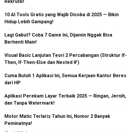
Rekruter
10 AI Tools Gratis yang Wajib Dicoba di 2025 — Bikin
Hidup Lebih Gampang!
Lagi Gabut? Coba 7 Game Ini, Dijamin Nggak Bisa
Berhenti Main!
Visual Basic Lanjutan Teori 2 Percabangan (Struktur If-
Then, If-Then-Else dan Nested IF)
Cuma Butuh 1 Aplikasi Ini, Semua Kerjaan Kantor Beres
dari HP
Aplikasi Perekam Layar Terbaik 2025 — Ringan, Jernih,
dan Tanpa Watermark!
Motor Matic Terlaris Tahun Ini, Nomor 2 Banyak
Peminatnya!