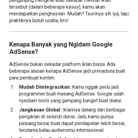
pengunjung mengklik atau sekadar melihat iklan
tersebut (dalam beberapa kasus), kamu akan
mendapatkan penghasilan. Mudah? Teorinya sih iya, tapi
praktiknya butuh usaha, bro!
Kenapa Banyak yang Ngidam Google
AdSense?
AdSense bukan sekadar platform iklan biasa. Ada
beberapa alasan kenapa AdSense jadi primadona buat
para pembuat konten:
Mudah Diintegrasikan:
Kamu nggak perlu jadi
programmer buat masang AdSense. Google udah
nyediain tools yang gampang banget buat diatur.
Jangkauan Global:
Iklannya datang dari berbagai
pengiklan di seluruh dunia. Jadi, kamu punya
peluang besar buat dapat pendapatan lebih besar,
terutama kalau audiensmu internasional.