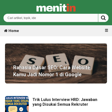
☰
Home
Rahasia Dasar SEO: Cara Website
Kamu Jadi Nomor 1 di Google
Trik Lulus Interview HRD: Jawaban
yang Disukai Semua Rekruter