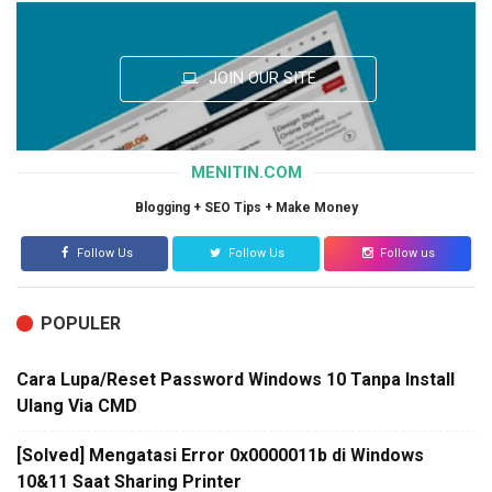
JOIN OUR SITE
MENITIN.COM
Blogging + SEO Tips + Make Money
Follow Us
Follow Us
Follow us
POPULER
Cara Lupa/Reset Password Windows 10 Tanpa Install
Ulang Via CMD
[Solved] Mengatasi Error 0x0000011b di Windows
10&11 Saat Sharing Printer