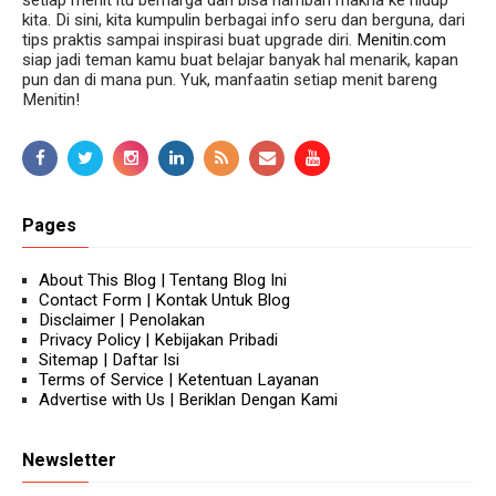
setiap menit itu berharga dan bisa nambah makna ke hidup
kita. Di sini, kita kumpulin berbagai info seru dan berguna, dari
tips praktis sampai inspirasi buat upgrade diri.
Menitin.com
siap jadi teman kamu buat belajar banyak hal menarik, kapan
pun dan di mana pun. Yuk, manfaatin setiap menit bareng
Menitin!
Pages
About This Blog | Tentang Blog Ini
Contact Form | Kontak Untuk Blog
Disclaimer | Penolakan
Privacy Policy | Kebijakan Pribadi
Sitemap | Daftar Isi
Terms of Service | Ketentuan Layanan
Advertise with Us | Beriklan Dengan Kami
Newsletter