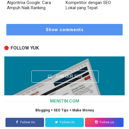
Algoritma Google: Cara
Kompetitor dengan SEO
Ampuh Naik Ranking
Lokal yang Tepat
Show comments
FOLLOW YUK
JOIN OUR SITE
MENITIN.COM
Blogging + SEO Tips + Make Money
Follow Us
Follow Us
Follow us