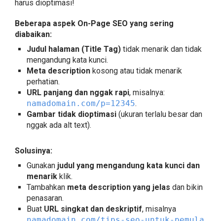
harus dioptimasi!
Beberapa aspek On-Page SEO yang sering
diabaikan:
Judul halaman (Title Tag)
tidak menarik dan tidak
mengandung kata kunci.
Meta description
kosong atau tidak menarik
perhatian.
URL panjang dan nggak rapi
, misalnya:
namadomain.com/p=12345
.
Gambar tidak dioptimasi
(ukuran terlalu besar dan
nggak ada alt text).
Solusinya:
Gunakan
judul yang mengandung kata kunci dan
menarik
klik.
Tambahkan
meta description yang jelas
dan bikin
penasaran.
Buat
URL singkat dan deskriptif
, misalnya
namadomain.com/tips-seo-untuk-pemula
.