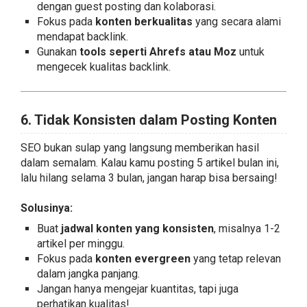
dengan guest posting dan kolaborasi.
Fokus pada
konten berkualitas
yang secara alami
mendapat backlink.
Gunakan
tools seperti Ahrefs atau Moz
untuk
mengecek kualitas backlink.
6. Tidak Konsisten dalam Posting Konten
SEO bukan sulap yang langsung memberikan hasil
dalam semalam. Kalau kamu posting 5 artikel bulan ini,
lalu hilang selama 3 bulan, jangan harap bisa bersaing!
Solusinya:
Buat
jadwal konten yang konsisten
, misalnya 1-2
artikel per minggu.
Fokus pada
konten evergreen
yang tetap relevan
dalam jangka panjang.
Jangan hanya mengejar kuantitas, tapi juga
perhatikan kualitas!