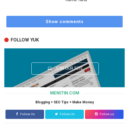
Show comments
FOLLOW YUK
JOIN OUR SITE
MENITIN.COM
Blogging + SEO Tips + Make Money
Follow Us
Follow Us
Follow us