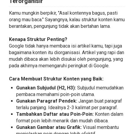
Terorganisir
Kamu mungkin berpikir, "Asal kontennya bagus, pasti
orang mau baca." Sayangnya, kalau struktur konten kamu
berantakan, pengunjung tidak akan bertahan lama.
Kenapa Struktur Penting?
Google tidak hanya membaca isi artikel kamu, tapi juga
bagaimana konten itu diorganisasi. Artikel yang rapi dan
mudah dibaca akan lebih disukai oleh pengunjung, yang
pada akhirnya memengaruhi peringkat di Google.
Cara Membuat Struktur Konten yang Baik:
Gunakan Subjudul (H2, H3):
Subjudul memudahkan
pembaca memahami poin-poin utama.
Gunakan Paragraf Pendek:
Jangan buat paragraf
terlalu panjang. Idealnya 2-3 kalimat per paragraf.
Tambahkan Daftar atau Poin-Poin:
Konten dalam
format poin lebih menarik dan mudah dibaca.
Gunakan Gambar atau Grafik:
Visual membantu
menjelaskan poin dengan lebih efektif.