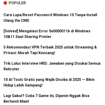
POPULER
Cara Lupa/Reset Password Windows 10 Tanpa Install
Ulang Via CMD
[Solved] Mengatasi Error 0x0000011b di Windows
10&11 Saat Sharing Printer
5 Rekomendasi VPN Terbaik 2025 untuk Streaming &
Privasi: Murah Tapi Kencang!
Trik Lulus Interview HRD: Jawaban yang Disukai Semua
Rekruter
10 AI Tools Gratis yang Wajib Dicoba di 2025 — Bikin
Hidup Lebih Gampang!
Lagi Gabut? Coba 7 Game Ini, Dijamin Nggak Bisa
Berhenti Main!