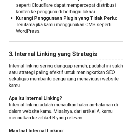
seperti Cloudflare dapat mempercepat distribusi
konten ke pengguna di berbagai lokasi.
Kurangi Penggunaan Plugin yang Tidak Perlu:
Terutama jika kamu menggunakan CMS seperti
WordPress.
3. Internal Linking yang Strategis
Internal linking sering dianggap remeh, padahal ini salah
satu strategi paling efektif untuk meningkatkan SEO
sekaligus membantu pengunjung menavigasi website
kamu.
Apa Itu Internal Linking?
Internal linking adalah menautkan halaman-halaman di
dalam website kamu. Misalnya, dari artikel A, kamu
menautkan ke artikel B yang relevan.
Manfaat Internal Linking: