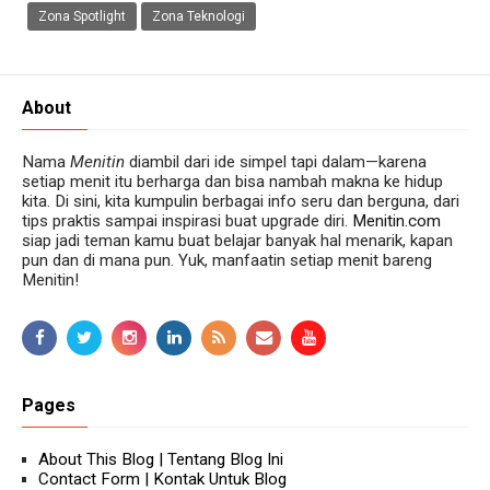
Zona Spotlight
Zona Teknologi
About
Nama
Menitin
diambil dari ide simpel tapi dalam—karena
setiap menit itu berharga dan bisa nambah makna ke hidup
kita. Di sini, kita kumpulin berbagai info seru dan berguna, dari
tips praktis sampai inspirasi buat upgrade diri.
Menitin.com
siap jadi teman kamu buat belajar banyak hal menarik, kapan
pun dan di mana pun. Yuk, manfaatin setiap menit bareng
Menitin!
Pages
About This Blog | Tentang Blog Ini
Contact Form | Kontak Untuk Blog