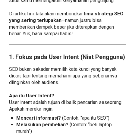
situs kamu memengaruhi kenyamanan pengunjung.
Di artikel ini, kita akan membongkar
lima strategi SEO
yang sering terlupakan
—namun justru bisa
memberikan dampak besar jika diterapkan dengan
benar. Yuk, baca sampai habis!
1. Fokus pada User Intent (Niat Pengguna)
SEO bukan sekadar memilih kata kunci yang banyak
dicari, tapi tentang memahami apa yang sebenarnya
diinginkan oleh audiens.
Apa itu User Intent?
User intent adalah tujuan di balik pencarian seseorang.
Apakah mereka ingin:
Mencari informasi?
(Contoh: “apa itu SEO”)
Melakukan pembelian?
(Contoh: “beli laptop
murah”)